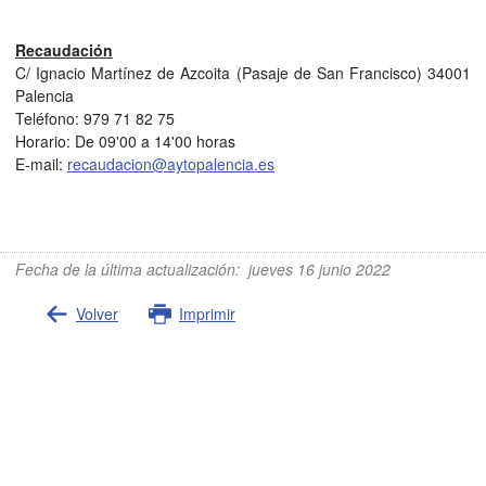
Recaudación
C/ Ignacio Martínez de Azcoita (Pasaje de San Francisco) 34001
Palencia
Teléfono: 979 71 82 75
Horario: De 09'00 a 14'00 horas
E-mail:
recaudacion@aytopalencia.es
Fecha de la última actualización
:
jueves 16 junio 2022
Volver
Imprimir