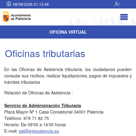
08/08/2026 21:13:46
OFICINA VIRTUAL
Oficinas tributarias
En las Oficinas de Asistencia tributaria, los ciudadanos pueden
consular sus recibos, realizar liquidaciones, pagos de impuestos y
trámites tributarios
Relación de Oficinas de Asistencia :
Servicio de Administración Tributaria
Plaza Mayor Nº 1 Casa Consistorial 34001 Palencia
Teléfono: 979 71 82 75
Horario: De 09'00 a 14'00 horas
E-mail:
sat@aytopalencia.es